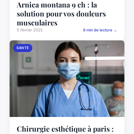
Arnica montana 9 ch : la
solution pour vos douleurs
musculaires
5 février 2025
6 min de lecture →
SANTÉ
Chirurgie esthétique à paris :