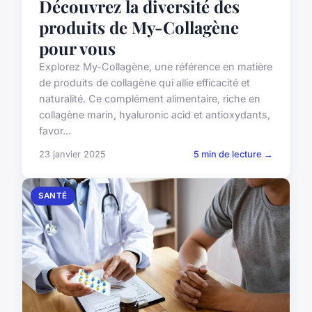
Découvrez la diversité des
produits de My-Collagène
pour vous
Explorez My-Collagène, une référence en matière
de produits de collagène qui allie efficacité et
naturalité. Ce complément alimentaire, riche en
collagène marin, hyaluronic acid et antioxydants,
favor...
23 janvier 2025
5 min de lecture →
SANTÉ