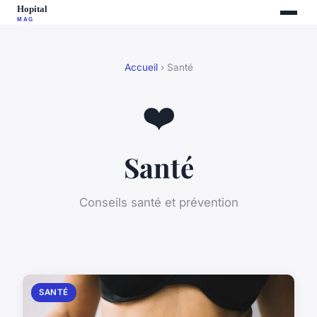
Accueil
› Santé
❤️
Santé
Conseils santé et prévention
SANTÉ