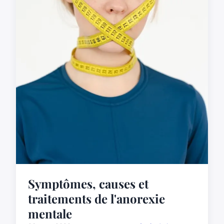
Symptômes, causes et
traitements de l'anorexie
mentale