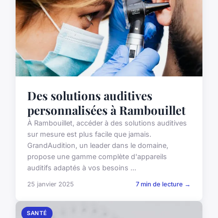
Des solutions auditives
personnalisées à Rambouillet
À Rambouillet, accéder à des solutions auditives
sur mesure est plus facile que jamais.
GrandAudition, un leader dans le domaine,
propose une gamme complète d'appareils
auditifs adaptés à vos besoins ...
25 janvier 2025
7 min de lecture →
SANTÉ