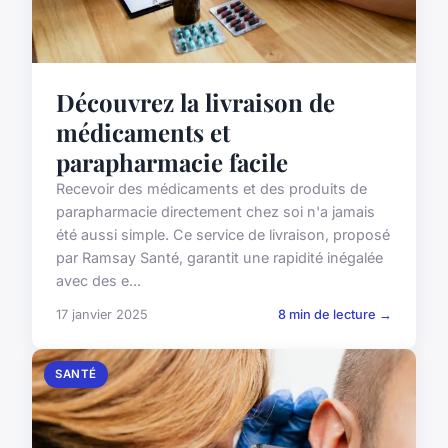
Découvrez la livraison de
médicaments et
parapharmacie facile
Recevoir des médicaments et des produits de
parapharmacie directement chez soi n'a jamais
été aussi simple. Ce service de livraison, proposé
par Ramsay Santé, garantit une rapidité inégalée
avec des e...
17 janvier 2025
8 min de lecture →
SANTÉ