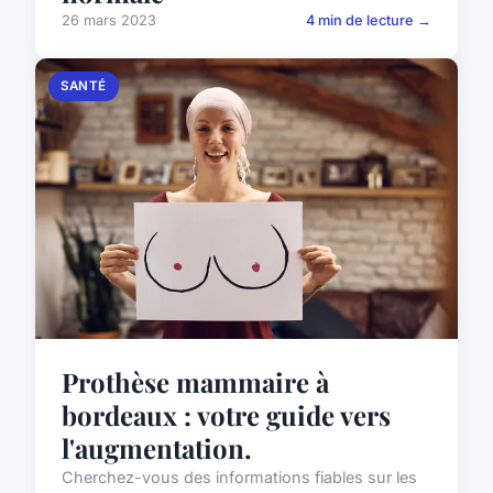
26 mars 2023
4 min de lecture →
SANTÉ
Prothèse mammaire à
bordeaux : votre guide vers
l'augmentation.
Cherchez-vous des informations fiables sur les