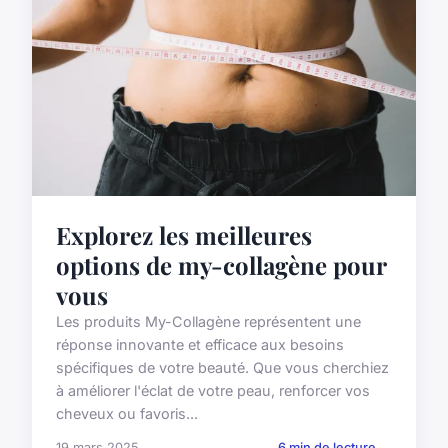
Explorez les meilleures
options de my-collagène pour
vous
Les produits My-Collagène représentent une
réponse innovante et efficace aux besoins
spécifiques de votre beauté. Que vous cherchiez
à améliorer l'éclat de votre peau, renforcer vos
cheveux ou favoris...
19 mars 2025
6 min de lecture →