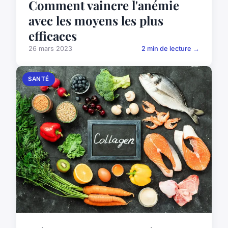
Comment vaincre l'anémie
avec les moyens les plus
efficaces
26 mars 2023
2 min de lecture →
SANTÉ