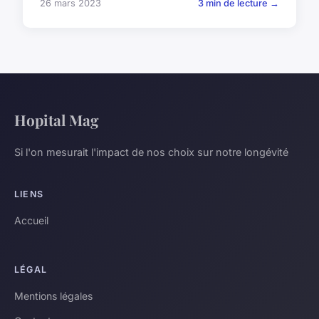
26 mars 2023
3 min de lecture →
Hopital Mag
Si l'on mesurait l'impact de nos choix sur notre longévité
LIENS
Accueil
LÉGAL
Mentions légales