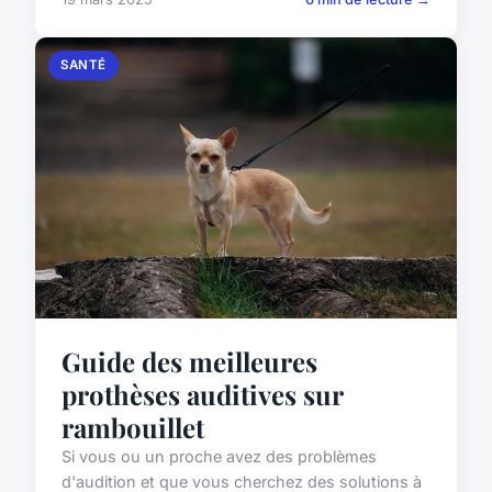
SANTÉ
Guide des meilleures
prothèses auditives sur
rambouillet
Si vous ou un proche avez des problèmes
d'audition et que vous cherchez des solutions à