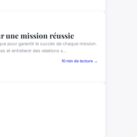
ur une mission réussie
ique pour garantir le succès de chaque mission.
 et entretenir des relations s...
10 min de lecture →