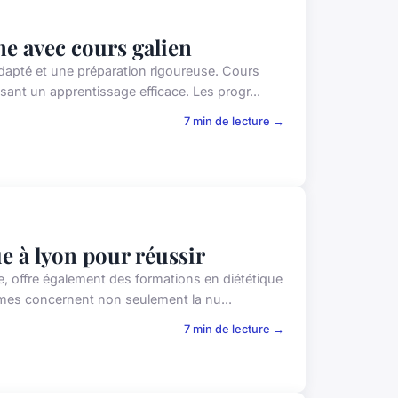
e avec cours galien
pté et une préparation rigoureuse. Cours
sant un apprentissage efficace. Les progr...
7 min de lecture →
e à lyon pour réussir
 offre également des formations en diététique
mmes concernent non seulement la nu...
7 min de lecture →