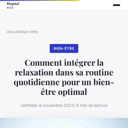
Accueil
›
Bien-être
BIEN-ÊTRE
Comment intégrer la
relaxation dans sa routine
quotidienne pour un bien-
être optimal
clothilde
•
6 novembre 2023
•
5 min de lecture