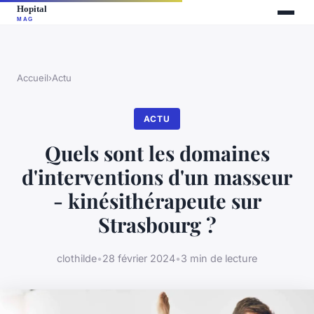
Accueil
›
Actu
ACTU
Quels sont les domaines
d'interventions d'un masseur
- kinésithérapeute sur
Strasbourg ?
clothilde
•
28 février 2024
•
3 min de lecture